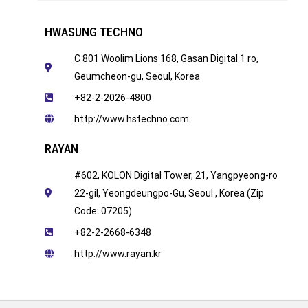
HWASUNG TECHNO
C 801 Woolim Lions 168, Gasan Digital 1 ro,
Geumcheon-gu, Seoul, Korea
+82-2-2026-4800
http://www.hstechno.com
RAYAN
#602, KOLON Digital Tower, 21, Yangpyeong-ro
22-gil, Yeongdeungpo-Gu, Seoul , Korea (Zip
Code: 07205)
+82-2-2668-6348
http://www.rayan.kr