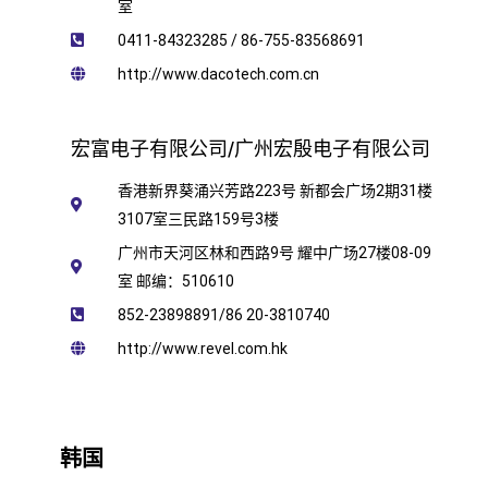
室
0411-84323285 / 86-755-83568691
http://www.dacotech.com.cn
宏富电子有限公司/广州宏殷电子有限公司
香港新界葵涌兴芳路223号 新都会广场2期31楼
3107室三民路159号3楼
广州市天河区林和西路9号 耀中广场27楼08-09
室 邮编：510610
852-23898891/86 20-3810740
http://www.revel.com.hk
韩国