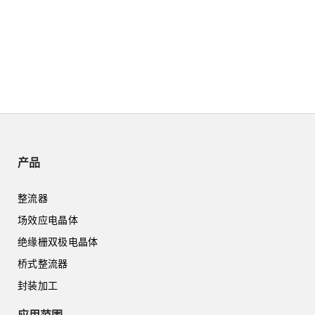
产品
整流器
场效应电晶体
绝缘栅双极电晶体
桥式整流器
封装加工