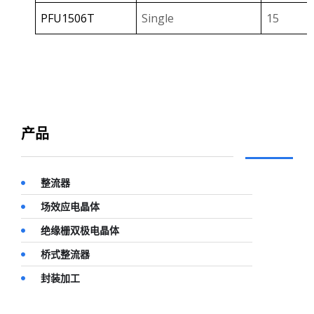
PFU1506T
Single
15
PFU1606CTF
Dual
16
PFU1606CT
Dual
16
PFU2006CTF
Dual
20
产品
整流器
场效应电晶体
绝缘栅双极电晶体
桥式整流器
封装加工