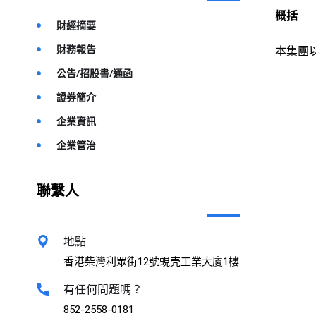
概括
財經摘要
財務報告
本集團
公告/招股書/通函
證券簡介
企業資訊
企業管治
聯繫人
地點
香港柴灣利眾街12號蜆壳工業大廈1樓
有任何問題嗎？
852-2558-0181