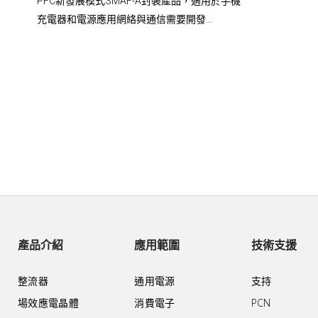
PFC新發展模式SMAF-A封裝產品，適用於手機
充電器和電源應用網絡與通信需要開發...
產品介紹
應用範圍
技術支援
整流器
通用電源
支持
場效應電晶體
消費電子
PCN