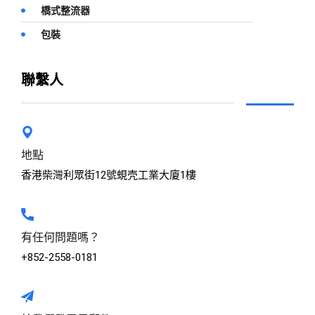
橋式整流器
包裝
聯繫人
地點
香港柴灣利眾街12號蜆壳工業大廈1樓
有任何問題嗎？
+852-2558-0181