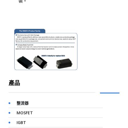
裝。
產品
整流器
MOSFET
IGBT