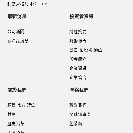
封裝規格尺寸Outline
最新消息
投資者資訊
公司新聞
財經摘要
新產品消息
財務報告
公告-招股書-通函
證券簡介
企業資訊
企業管治
關於我們
聯絡我們
願景 宗旨 理念
聯繫我們
哲學
全球辦事處
歷史沿革
經銷商
人才招募